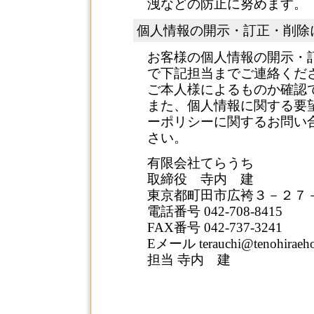
洩などの防止に努めます。
個人情報の開示・訂正・削除
お客様の個人情報の開示・
で下記担当までご連絡くだ
ご本人様によるものか確認
また、個人情報に関する要
ーポリシーに関するお問い
さい。
有限会社てらうち
取締役 寺内 建
東京都町田市広袴３－２７
電話番号 042-708-8415
FAX番号 042-737-3241
Eメール terauchi@tenohiraeh
担当 寺内 建